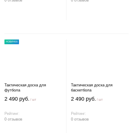
0 отзывов
0 отзывов
В корзину
В корзину
НОВИНКА
Тактическая доска для
Тактическая доска для
футбола
баскетбола
2 490 руб.
2 490 руб.
/ шт
/ шт
Рейтинг:
Рейтинг:
0 отзывов
0 отзывов