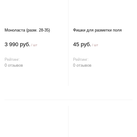
Моноласта (разм. 28-35)
Фишки для разметки поля
3 990 руб.
45 руб.
/ шт
/ шт
Рейтинг:
Рейтинг:
0 отзывов
0 отзывов
В корзину
В корзину