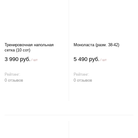
Тренировочная напольная
Моноласта (разм. 38-42)
сетка (10 сот)
3 990 руб.
5 490 руб.
/ шт
/ шт
Рейтинг:
Рейтинг:
0 отзывов
0 отзывов
В корзину
В корзину