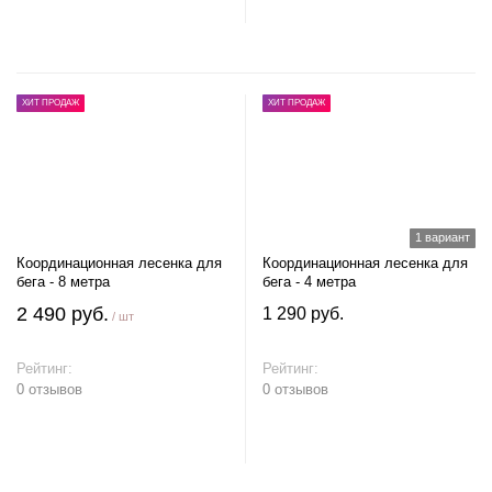
В корзину
В корзину
ХИТ ПРОДАЖ
ХИТ ПРОДАЖ
1 вариант
Координационная лесенка для
Координационная лесенка для
бега - 8 метра
бега - 4 метра
2 490 руб.
1 290 руб.
/ шт
Рейтинг:
Рейтинг:
0 отзывов
0 отзывов
В корзину