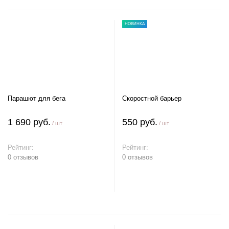
НОВИНКА
Парашют для бега
Скоростной барьер
1 690 руб.
550 руб.
/ шт
/ шт
Рейтинг:
Рейтинг:
0 отзывов
0 отзывов
В корзину
В корзину