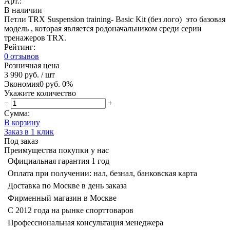
Арт.:
В наличии
Петли TRX Suspension training- Basic Kit (без лого) это базовая
модель , которая является родоначальником среди серии
тренажеров TRX.
Рейтинг:
0 отзывов
Розничная цена
3 990 руб.
/ шт
Экономия
0 руб.
0%
Укажите количество
−
+
Сумма:
В корзину
Заказ в 1 клик
Под заказ
Преимущества покупки у нас
Официальная гарантия 1 год
Оплата при получении: нал, безнал, банковская карта
Доставка по Москве в день заказа
Фирменный магазин в Москве
С 2012 года на рынке спорттоваров
Профессиональная консультация менеджера