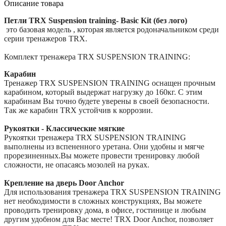
Описание товара
Петли
TRX
Suspension training- Basic Kit (без лого)
это базовая модель , которая является родоначальником среди
серии тренажеров TRX.
Комплект тренажера TRX SUSPENSION TRAINING:
Карабин
Тренажер TRX SUSPENSION TRAINING оснащен прочным
карабином, который выдержат нагрузку до 160кг. С этим
карабинам Вы точно будете уверены в своей безопасности.
Так же карабин TRX устойчив к коррозии.
Рукоятки - Классические мягкие
Рукоятки тренажера TRX SUSPENSION TRAINING
выполнены из вспененного уретана. Они удобны и мягче
прорезиненных.Вы можете провести тренировку любой
сложности, не опасаясь мозолей на руках.
Крепление на дверь Door Anchor
Для использования тренажера TRX SUSPENSION TRAINING
нет необходимости в сложных конструкциях, Вы можете
проводить тренировку дома, в офисе, гостинице и любым
другим удобном для Вас месте! TRX Door Anchor, позволяет