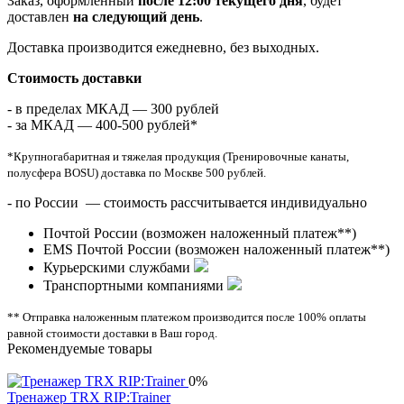
Заказ, оформленный
после 12:00 текущего дня
, будет
доставлен
на следующий день
.
Доставка производится ежедневно, без выходных.
Стоимость доставки
- в пределах МКАД — 300 рублей
- за МКАД — 400-500 рублей*
*Крупногабаритная и тяжелая продукция (Тренировочные канаты,
полусфера BOSU) доставка по Москве 500 рублей.
- по России — стоимость рассчитывается индивидуально
Почтой России (возможен наложенный платеж**)
EMS Почтой России (возможен наложенный платеж**)
Курьерскими службами
Транспортными компаниями
** Отправка наложенным платежом производится после 100% оплаты
равной стоимости доставки в Ваш город.
Рекомендуемые товары
0%
Тренажер TRX RIP:Trainer