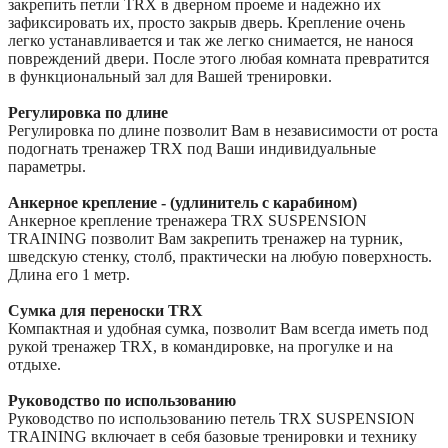
закрепить петли TRX в дверном проеме и надежно их
зафиксировать их, просто закрыв дверь. Крепление очень
легко устанавливается и так же легко снимается, не нанося
повреждений двери. После этого любая комната превратится
в функциональный зал для Вашей тренировки.
Регулировка по длине
Регулировка по длине позволит Вам в независимости от роста
подогнать тренажер TRX под Ваши индивидуальные
параметры.
Анкерное крепление - (удлинитель с карабином)
Анкерное крепление тренажера TRX SUSPENSION
TRAINING позволит Вам закрепить тренажер на турник,
шведскую стенку, столб, практически на любую поверхность.
Длина его 1 метр.
Сумка для переноски TRX
Компактная и удобная сумка, позволит Вам всегда иметь под
рукой тренажер TRX, в командировке, на прогулке и на
отдыхе.
Руководство по использованию
Руководство по использованию петель TRX SUSPENSION
TRAINING включает в себя базовые тренировки и технику