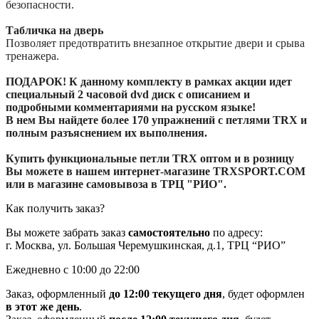
безопасности.
Табличка на дверь
Позволяет предотвратить внезапное открытие двери и срыва
тренажера.
ПОДАРОК! К данному комплекту в рамках акции идет
специальный 2 часовой dvd диск с описанием и
подробными комментариями на русском языке!
В нем Вы найдете более 170 упражнений с петлями TRX и
полным разъяснением их выполнения.
Купить функциональные петли TRX оптом и в розницу
Вы можете в нашем интернет-магазине TRXSPORT.COM
или в магазине самовывоза в ТРЦ "РИО".
Как получить заказ?
Вы можете забрать заказ
самостоятельно
по адресу:
г. Москва, ул. Большая Черемушкинская, д.1, ТРЦ “РИО”
Ежедневно с 10:00 до 22:00
Заказ, оформленный
до 12:00 текущего дня
, будет оформлен
в этот же день
.