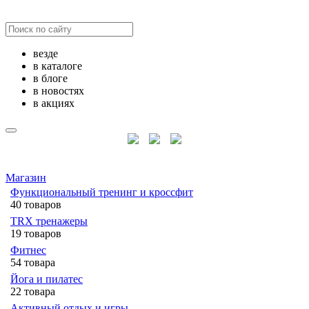
везде
в каталоге
в блоге
в новостях
в акциях
Магазин
Функциональный тренинг и кроссфит
40 товаров
TRX тренажеры
19 товаров
Фитнес
54 товара
Йога и пилатес
22 товара
Активный отдых и игры