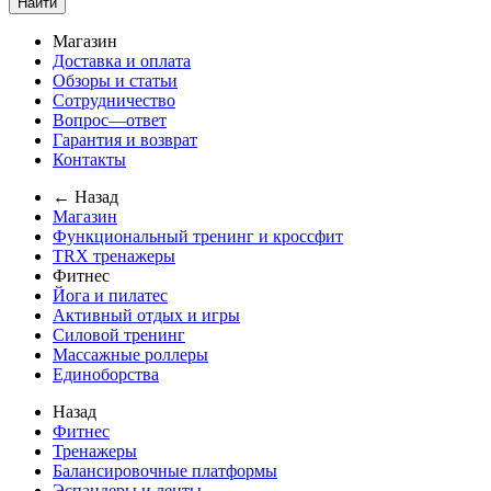
Найти
Магазин
Доставка и оплата
Обзоры и статьи
Сотрудничество
Вопрос—ответ
Гарантия и возврат
Контакты
← Назад
Магазин
Функциональный тренинг и кроссфит
TRX тренажеры
Фитнес
Йога и пилатес
Активный отдых и игры
Силовой тренинг
Массажные роллеры
Единоборства
Назад
Фитнес
Тренажеры
Балансировочные платформы
Эспандеры и ленты