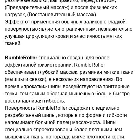
различные валики, как правило, перед стартом,
(Предварительный массаж) и после физических
нагрузок, (Восстановительный массаж).
Эффект от применения обычных валиков с гладкой
поверхностью является ограниченным, незначительно
улучшая циркуляцию крови и эластичность мягких
тканей.
RumbleRoller
специально создан, для более
эффективной физиотерапии. RumbleRoller
обеспечивает глубокий массаж, разминая мягкие ткани
(мышцы и связки), в нескольких направлениях. Во
время «прокатки» шипы воздействуют на триггерные
точки, тем самым облегчая мышечную боль, и быстро
восстанавливая гибкость.
Поверхность RumbleRoller содержит специально
разработанный шипы, которые по форме и гибкости
напоминают большой палец массажиста. Шипы
специально спроектированы более плотными чем
мышечная ткань, но гораздо мягче плотности кости,