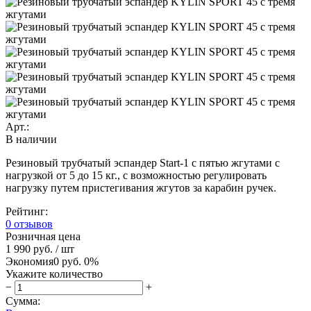
Арт.:
В наличии
Резиновый трубчатый эспандер Start-1 с пятью жгутами с
нагрузкой от 5 до 15 кг., с возможностью регулировать
нагрузку путем пристегивания жгутов за карабин ручек.
Рейтинг:
0 отзывов
Розничная цена
1 990 руб.
/ шт
Экономия
0 руб.
0%
Укажите количество
−
+
Сумма: