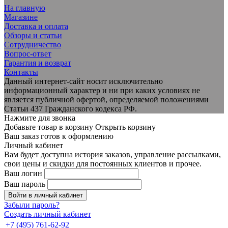
На главную
Магазине
Доставка и оплата
Обзоры и статьи
Сотрудничество
Вопрос-ответ
Гарантия и возврат
Контакты
Данный интернет-сайт носит исключительно
информационный характер и ни при каких условиях не
является публичной офертой, определяемой положениями
Статьи 437 Гражданского кодекса РФ.
Нажмите для звонка
Добавьте товар в корзину
Открыть корзину
Ваш заказ готов к оформлению
Личный кабинет
Вам будет доступна история заказов, управление рассылками,
свои цены и скидки для постоянных клиентов и прочее.
Ваш логин
Ваш пароль
Войти в личный кабинет
Забыли пароль?
Создать личный кабинет
+7 (495) 761-62-92