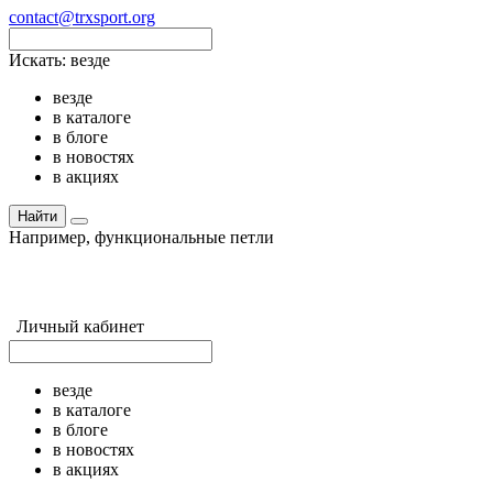
contact@trxsport.org
Искать:
везде
везде
в каталоге
в блоге
в новостях
в акциях
Найти
Например,
функциональные петли
Личный кабинет
везде
в каталоге
в блоге
в новостях
в акциях