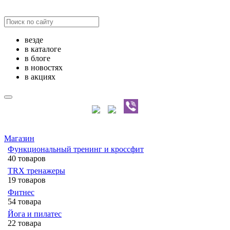
везде
в каталоге
в блоге
в новостях
в акциях
Магазин
Функциональный тренинг и кроссфит
40 товаров
TRX тренажеры
19 товаров
Фитнес
54 товара
Йога и пилатес
22 товара