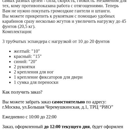
самых разных целей - сила, скорость, гибкость. Незаменим для
тех, кому противопоказана работа с отягощениями. Теперь
Вам не нужно покупать громоздкие гантели и штанги.
Вы можете прикрепить к рукояткам с помощью удобных
карабинов сразу несколько жгутов и увеличить нагрузку до 45
фунтов (20,5 кг).
Комплектация:
3 трубчатых эспандера с нагрузкой от 10 до 20 фунтов
желтый: "10"
красный: "15"
синий: "20"
2 рукоятки
2 крепления для ног
1 крепление фиксаторов для двери
1 сумка для переноски
Как получить заказ?
Вы можете забрать заказ
самостоятельно
по адресу:
г.Москва, ул.Большая Черемушкинская, д.1, ТРЦ “РИО”
Ежедневно с 10:00 до 22:00
Заказ, оформленный
до 12:00 текущего дня
, будет оформлен