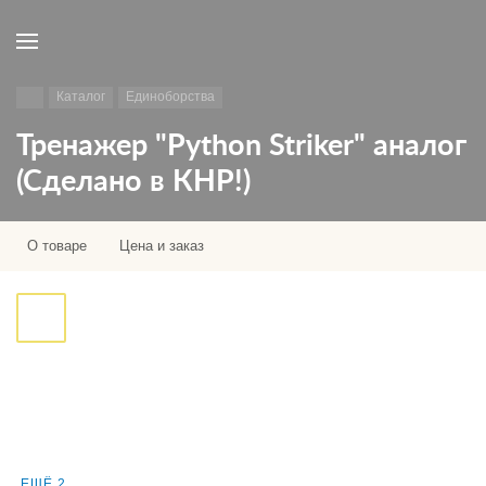
Каталог
Единоборства
Тренажер "Python Striker" аналог
(Сделано в КНР!)
О товаре
Цена и заказ
ЕЩЁ 2