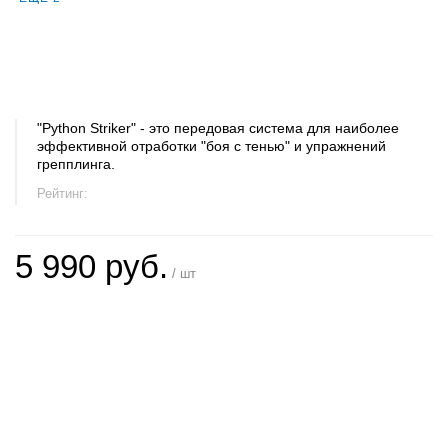
"Python Striker" - это передовая система для наиболее
эффективной отработки "боя с тенью" и упражнений
грепплинга.
Рейтинг:
5 990 руб.
/ шт
+
−